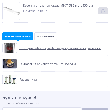
Коронка алмазная Адель MIX T Ø82 мм L 450 мм
Не указана цена
НОВЫЕ МАТЕРИАЛЫ
ПОПУЛЯРНЫЕ
Принцип работы трамбовок для уплотнения футеровки
Технология ремонта топпинга «Адель»
Разрядники
Будьте в курсе!
Новости, обзоры и акции