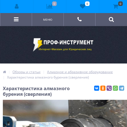
0
0
0
МЕНЮ
Обзоры и статьи
Алмазное и абразивное оборудование
Характеристика алмазного бурения (сверления)
Характеристика алмазного
бурения (сверления)