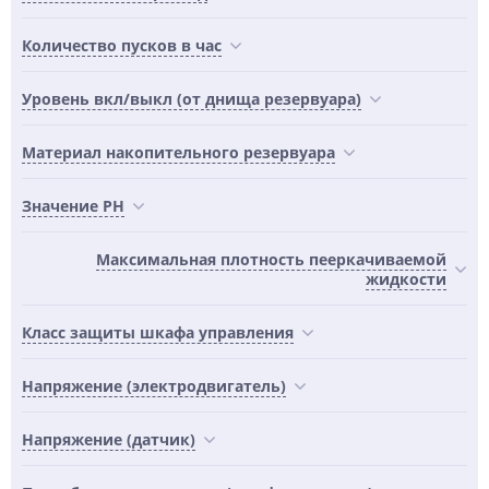
Количество пусков в час
Уровень вкл/выкл (от днища резервуара)
Материал накопительного резервуара
Значение PH
Максимальная плотность пееркачиваемой
жидкости
Класс защиты шкафа управления
Напряжение (электродвигатель)
Напряжение (датчик)