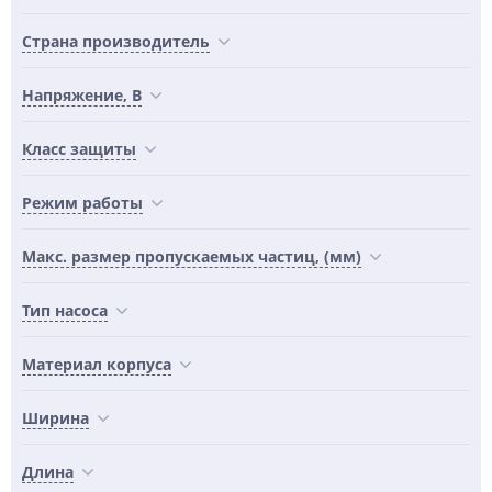
Страна производитель
Напряжение, В
Класс защиты
Режим работы
Макс. размер пропускаемых частиц, (мм)
Тип насоса
Материал корпуса
Ширина
Длина