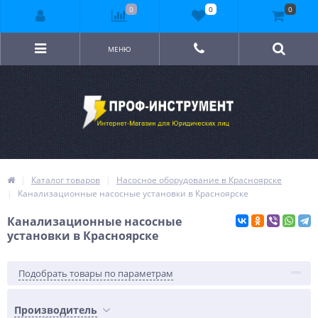
0
0
0
МЕНЮ
Каталог товаров
Насосное оборудование в Красноярске
Канализационные насосные установки в Красноярске
Канализационные насосные
установки в Красноярске
Подобрать товары по параметрам
Производитель