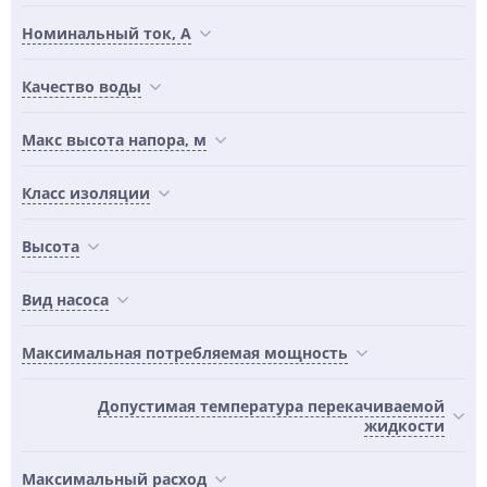
Номинальный ток, A
Качество воды
Maкс высота напора, м
Класс изоляции
Высота
Вид насоса
Максимальная потребляемая мощность
Допустимая температура перекачиваемой
жидкости
Максимальный расход