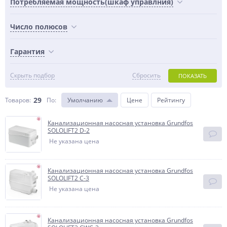
Потребляемая мощность(шкаф управлния)
Число полюсов
Гарантия
Скрыть подбор
Сбросить
ПОКАЗАТЬ
29
Товаров:
По
:
Умолчанию
Цене
Рейтингу
Канализационная насосная установка Grundfos
SOLOLIFT2 D-2
Не указана цена
Канализационная насосная установка Grundfos
SOLOLIFT2 C-3
Не указана цена
Канализационная насосная установка Grundfos