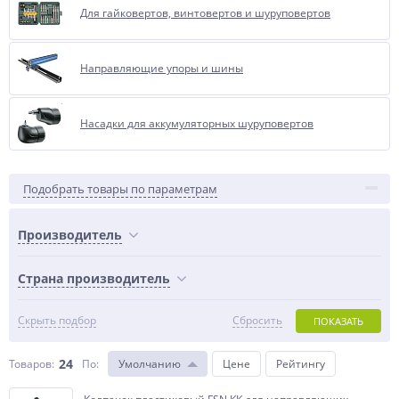
Для гайковертов, винтовертов и шуруповертов
Направляющие упоры и шины
Насадки для аккумуляторных шуруповертов
Подобрать товары по параметрам
Производитель
Страна производитель
Скрыть подбор
Сбросить
ПОКАЗАТЬ
24
Товаров:
По
:
Умолчанию
Цене
Рейтингу