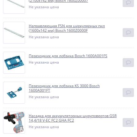
(2100х142 мм) Bosch 1600Z00007
Не указана цена
Направляющая FSN для циркулярных пил
(1600х142 мм) Bosch 1600Z0000F
Не указана цена
Переходник для лобзика Bosch 1600A001FS
Не указана цена
Переходник для лобзика KS 3000 Bosch
1600A001FT
Не указана цена
Насадка для аккумуляторных шуруповертов GSR
14,4/18 V-EC FC2 GHA FC2
Не указана цена