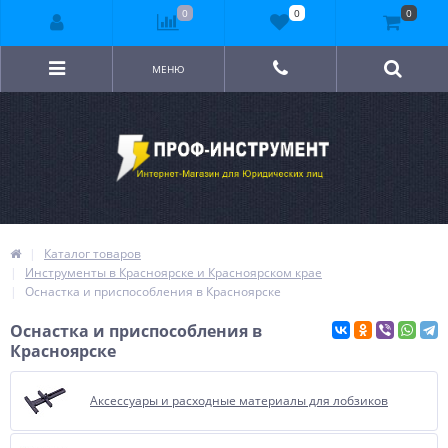
0
0
0
МЕНЮ
Каталог товаров
Инструменты в Красноярске и Красноярском крае
Оснастка и приспособления в Красноярске
Оснастка и приспособления в
Красноярске
Аксессуары и расходные материалы для лобзиков