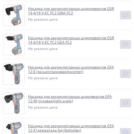
Насадка для аккумуляторных шуруповертов GSR
14,4/18 V-EC FC2 GWA FC2
Не указана цена
Насадка для аккумуляторных шуруповертов GSR
14,4/18 V-EC FC2 GEA FC2
Не указана цена
Насадка для аккумуляторных шуруповертов GFA
12-E (эксцентриковая/excenter)
Не указана цена
Насадка для аккумуляторных шурупвертов GFA
12-W (угловая/right angle)
Не указана цена
Насадка для аккумуляторных шуруповертов GFA
12-X (держатель бит/bitholder)