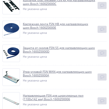
Колпачок пластиковый FSN KK для направляющих
шин Bosch 1600Z0000C
Не указана цена
Крепежная лента FSN HB для направляющих
шин Bosch 1600Z0000E
Не указана цена
Защита от сколов FSN SS для направляющих шин
Bosch 1600Z0000D
Не указана цена
Упор угловой FSN WAN для направляющих шин
Bosch 1600Z0000A
Не указана цена
Направляющая FSN для циркулярных пил
(1100х142 мм) Bosch 1600Z00006
Не указана цена