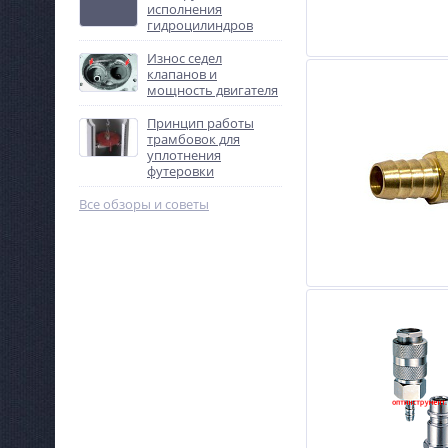
исполнения
гидроцилиндров
Износ седел
клапанов и
мощность двигателя
Принцип работы
трамбовок для
уплотнения
футеровки
Все обзоры и советы