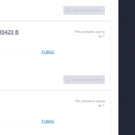
ЗАПРОСИТЬ ЦЕНУ
0420 В
Не указана цена
за 1
FUBAG
ЗАПРОСИТЬ ЦЕНУ
Не указана цена
за 1
FUBAG