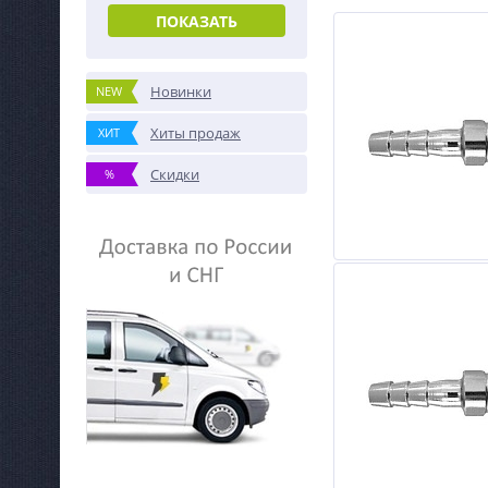
ПОКАЗАТЬ
Новинки
NEW
Хиты продаж
ХИТ
Скидки
%