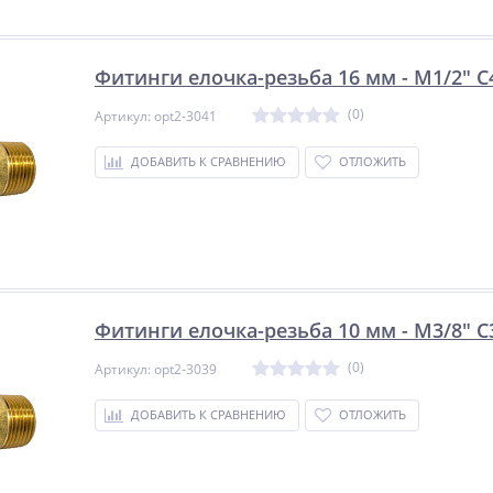
18 832
16 675
руб.
руб.
Фитинги елочка-резьба 16 мм - M1/2" 
(0)
Артикул: opt2-3041
ДОБАВИТЬ К СРАВНЕНИЮ
ОТЛОЖИТЬ
Фитинги елочка-резьба 10 мм - M3/8" 
(0)
Артикул: opt2-3039
ДОБАВИТЬ К СРАВНЕНИЮ
ОТЛОЖИТЬ