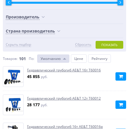
Производитель
Страна производитель
Скрыть подбор
Сбросить
ПОКАЗАТЬ
101
Товаров:
По
:
Умолчанию
Цене
Рейтингу
Гидравлический трубогиб AE&T 16т T60016
45 855
руб.
Гидравлический трубогиб AE&T 12т T60012
28 177
руб.
Гидравлический трубогиб 16т AE&T T60016p