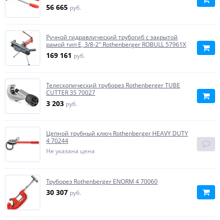
56 665
руб.
Ручной гидравлический трубогиб с закрытой
рамой тип Е, 3/8-2" Rothenberger ROBULL 57961X
169 161
руб.
Телескопический труборез Rothenberger TUBE
CUTTER 35 70027
3 203
руб.
Цепной трубный ключ Rothenberger HEAVY DUTY
4 70244
Не указана цена
Труборез Rothenberger ENORM 4 70060
30 307
руб.