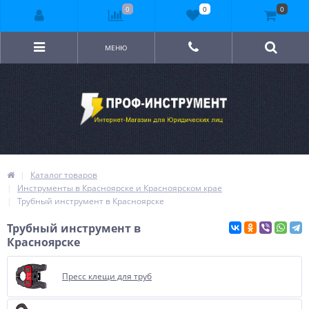
0
0
0
МЕНЮ
Каталог товаров
Инструменты в Красноярске и Красноярском крае
Трубный инструмент в Красноярске
Трубный инструмент в
Красноярске
Пресс клещи для труб