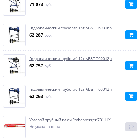
71 073
руб.
Гидравлический трубогиб 16т AE&T T60016h
62 287
руб.
Гидравлический трубогиб 12т AE&T T60012p
62 757
руб.
Гидравлический трубогиб 12т AE&T T60012h
62 263
руб.
Угловой трубный ключ Rothenberger 70111X
Не указана цена