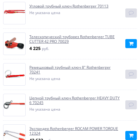
Угловой трубный ключ Rothenberger 70113
Не указана цена
Телескопический труборез Rothenberger TUBE
CUTTER 42 PRO 70029
4 225
руб.
Ремешковый трубный ключ 8" Rothenberger
70241
Не указана цена
Цепной трубный ключ Rothenberger HEAVY DUTY
6 70245
Не указана цена
Экспандер Rothenberger ROCAM POWER TORQUE
12324