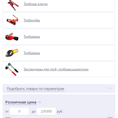
Трубные ключи
Трубогибы
Труборезы
Труборезы
Экспандеры для труб, труборасширители
Подобрать товары по параметрам
Розничная цена
от
до
руб.