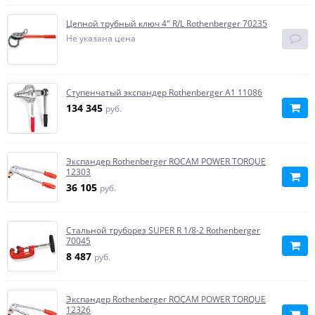
Цепной трубный ключ 4" R/L Rothenberger 70235
Не указана цена
Ступенчатый экспандер Rothenberger A1 11086
134 345
руб.
Экспандер Rothenberger ROCAM POWER TORQUE
12303
36 105
руб.
Стальной труборез SUPER R 1/8-2 Rothenberger
70045
8 487
руб.
Экспандер Rothenberger ROCAM POWER TORQUE
12326