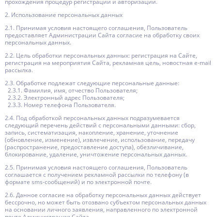
прохождения процедур регистрации и авторизации.
2. Использование персональных данных
2.1. Принимая условия настоящего соглашения, Пользователь
предоставляет Администрации Сайта согласие на обработку своих
персональных данных.
2.2. Цель обработки персональных данных: регистрация на Сайте,
регистрация на мероприятия Сайта, рекламная цель, новостная e-mail
рассылка.
2.3. Обработке подлежат следующие персональные данные:
2.3.1. Фамилия, имя, отчество Пользователя;
2.3.2. Электронный адрес Пользователя;
2.3.3. Номер телефона Пользователя.
2.4. Под обработкой персональных данных подразумевается
следующий перечень действий с персональными данными: сбор,
запись, систематизация, накопление, хранение, уточнение
(обновление, изменение), извлечение, использование, передачу
(распространение, предоставление доступа), обезличивание,
блокирование, удаление, уничтожение персональных данных.
2.5. Принимая условия настоящего соглашения, Пользователь
соглашается с получением рекламной рассылки по телефону (в
формате sms-сообщений) и по электронной почте.
2.6. Данное согласие на обработку персональных данных действует
бессрочно, но может быть отозвано субъектом персональных данных
на основании личного заявления, направленного по электронной
почте Администрации Сайта.