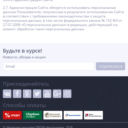
2.7. Администрация Сайта обязуется использовать персональные
данные Пользователя, полученные в результате использования Сайта
в соответствии с требованиями законодательства о защите
персональных данных, в том числе федерального закона № 152-ФЗ от
27.07.2006 «О персональных данных» в редакции, действующей на
момент обработки таких персональных данных.
Будьте в курсе!
Новости, обзоры и акции
ПОДПИСАТЬСЯ
Присоединяйтесь
Способы оплаты
© Интернет-магазин ПРОФ-Инструмент, 2026