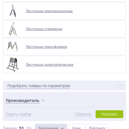
Лестницы трехсекционные
Лестницы стремянки
Лестницы трансформер
Лестницы телескопические
Подобрать товары по параметрам
Производитель
Скрыть подбор
Сбросить
ПОКАЗАТЬ
93
Товаров:
По
:
Умолчанию
Цене
Рейтингу