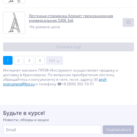
Лестница-стремянка Алюмет трехсекционная
универсальная 5306 3x6
Не указана цена
ПОКАЗАТЬ ЕЩЁ
1
2
3
4
Ctrl →
Интернет-магазин ПРОФ-Инструмент осуществляет продажу и
доставку в Красноярске. По вопросам приобретения лестниц
обращайтесь к консультанту в чате, по эл. адресу ✉️
prof-
instrument@list.ru
и телефону ☎+8 (800) 302-10-51
Будьте в курсе!
Новости, обзоры и акции
ПОДПИСАТЬСЯ