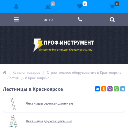
0
0
0
МЕНЮ
Каталог товаров
Строительное оборудование в Красноярске
Лестницы в Красноярске
Лестницы в Красноярске
Лестницы односекционные
Лестницы двухсекционные